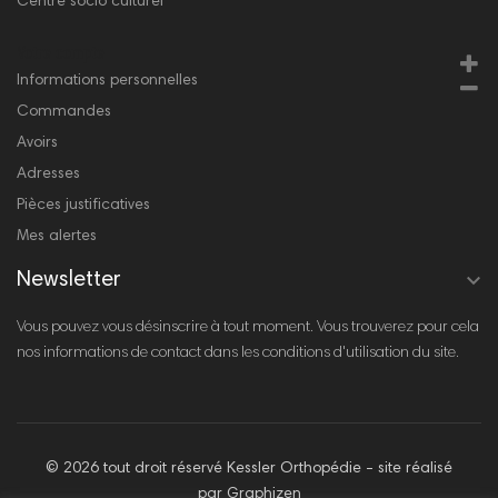
Centre socio culturel
Votre compte
Informations personnelles
Commandes
Avoirs
Adresses
Pièces justificatives
Mes alertes

Newsletter
Vous pouvez vous désinscrire à tout moment. Vous trouverez pour cela
nos informations de contact dans les conditions d'utilisation du site.
© 2026 tout droit réservé Kessler Orthopédie - site réalisé
par Graphizen