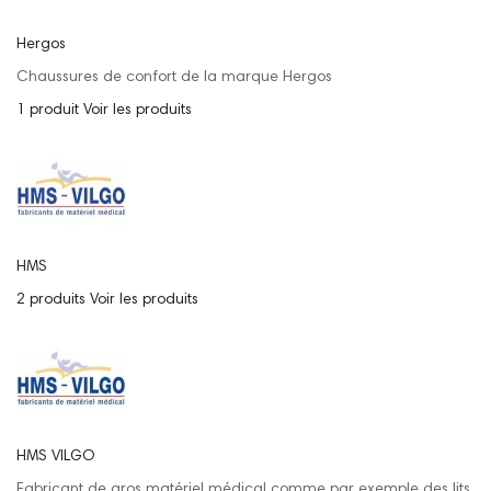
Hergos
Chaussures de confort de la marque Hergos
1 produit
Voir les produits
HMS
2 produits
Voir les produits
HMS VILGO
Fabricant de gros matériel médical comme par exemple des lits