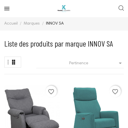
Accueil
Marques
INNOV SA
Liste des produits par marque INNOV SA

Pertinence
favorite_border
favorite_border