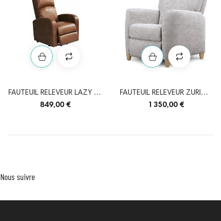
FAUTEUIL RELEVEUR LAZY UP
FAUTEUIL RELEVEUR ZURICH
1 MOTEUR
2 MOTEURS
849,00 €
1 350,00 €
Nous suivre