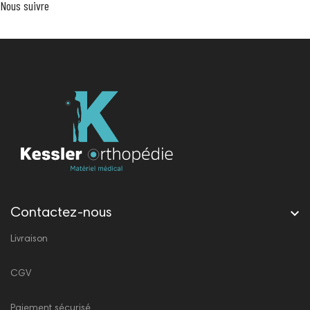
Nous suivre

Contactez-nous
Livraison
CGV
Paiement sécurisé