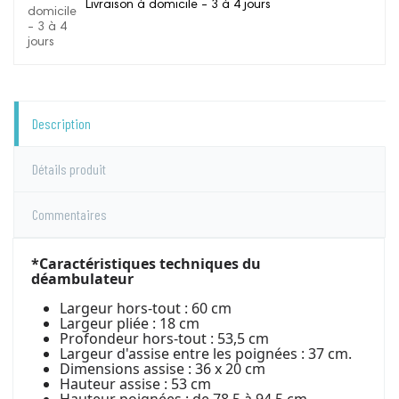
Livraison à domicile - 3 à 4 jours
Description
Détails produit
Commentaires
*Caractéristiques techniques du
déambulateur
Largeur hors-tout : 60 cm
Largeur pliée : 18 cm
Profondeur hors-tout : 53,5 cm
Largeur d'assise entre les poignées : 37 cm.
Dimensions assise : 36 x 20 cm
Hauteur assise : 53 cm
Hauteur poignées : de 78,5 à 94,5 cm