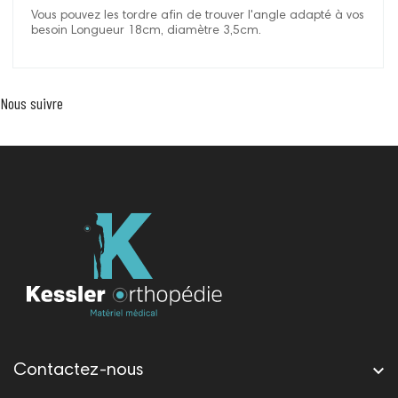
Vous pouvez les tordre afin de trouver l'angle adapté à vos
besoin Longueur 18cm, diamètre 3,5cm.
Nous suivre

Contactez-nous