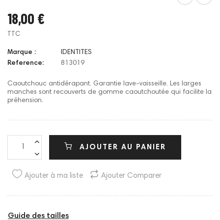
18,00 €
TTC
Marque :
IDENTITES
Reference:
813019
Caoutchouc antidérapant. Garantie lave-vaisseille. Les larges
manches sont recouverts de gomme caoutchoutée qui facilite la
préhension.
AJOUTER AU PANIER
Ajouter à ma liste
Ajouter Comparer
Guide des tailles