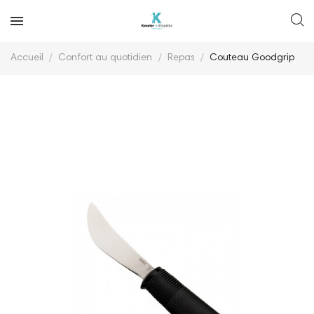
Accueil
Confort au quotidien
Repas
Couteau Goodgrip